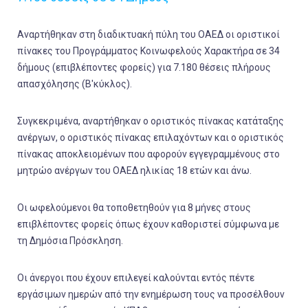
Αναρτήθηκαν στη διαδικτυακή πύλη του ΟΑΕΔ οι οριστικοί
πίνακες του Προγράμματος Κοινωφελούς Χαρακτήρα σε 34
δήμους (επιβλέποντες φορείς) για 7.180 θέσεις πλήρους
απασχόλησης (Β'κύκλος).
Συγκεκριμένα, αναρτήθηκαν ο οριστικός πίνακας κατάταξης
ανέργων, ο οριστικός πίνακας επιλαχόντων και ο οριστικός
πίνακας αποκλειομένων που αφορούν εγγεγραμμένους στο
μητρώο ανέργων του ΟΑΕΔ ηλικίας 18 ετών και άνω.
Οι ωφελούμενοι θα τοποθετηθούν για 8 μήνες στους
επιβλέποντες φορείς όπως έχουν καθοριστεί σύμφωνα με
τη Δημόσια Πρόσκληση.
Οι άνεργοι που έχουν επιλεγεί καλούνται εντός πέντε
εργάσιμων ημερών από την ενημέρωση τους να προσέλθουν