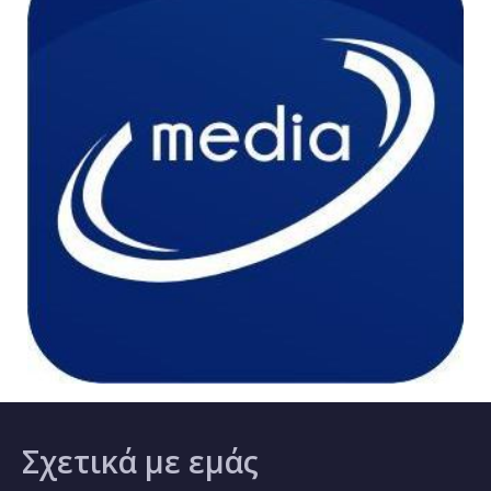
Σχετικά
με εμάς