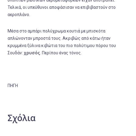
ύποπτων ρωσικών αερομεταφορέων είχαν αποτραπεί.
Τελικά, οι υπεύθυνοι αποφάσισαν να επιβιβαστούν στο
αεροπλάνο.
Μέσα στο αμπάρι πολύχρωμα κουτιά με μπισκότα
απλώνονταν μπροστά τους. Ακριβώς από κάτω ήταν
κρυμμένα ξύλινα κιβώτια του πιο πολύτιμου πόρου του
χρυσός
Σουδάν:
. Περίπου ένας τόνος.
ΠΗΓΗ
Σχόλια