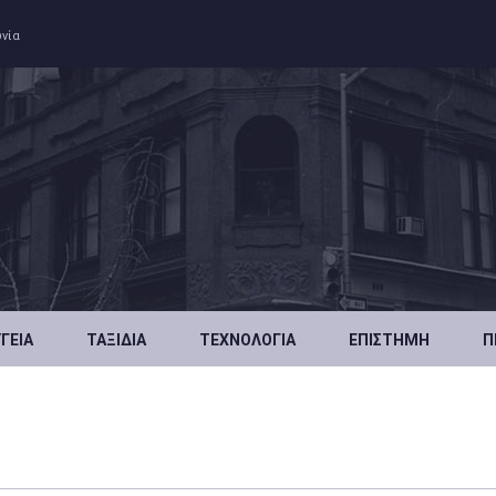
ωνία
ΥΓΕΊΑ
ΤΑΞΊΔΙΑ
ΤΕΧΝΟΛΟΓΊΑ
ΕΠΙΣΤΉΜΗ
Π