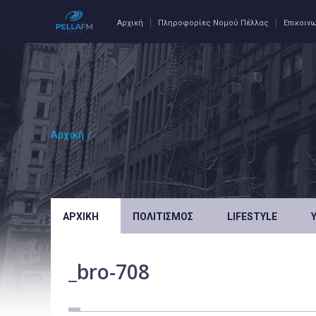
Αρχική
Πληροφορίες Νομού Πέλλας
Επικοιν
Αρχική
/
ΑΡΧΙΚΉ
ΠΟΛΙΤΙΣΜΌΣ
LIFESTYLE
_bro-708