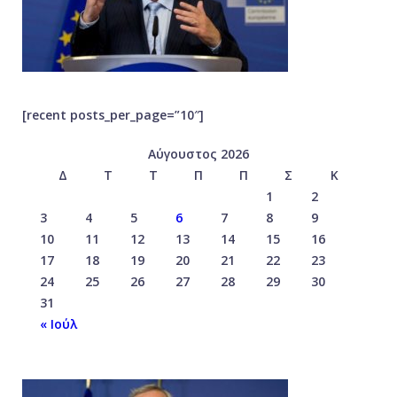
[recent posts_per_page=”10″]
Αύγουστος 2026
Δ
Τ
Τ
Π
Π
Σ
Κ
1
2
3
4
5
6
7
8
9
10
11
12
13
14
15
16
17
18
19
20
21
22
23
24
25
26
27
28
29
30
31
« Ιούλ