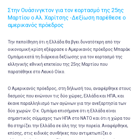
Στην Ουάσινγκτον για τον εορτασμό της 25ης
Μαρτίου ο Αλ. Χαρίτσης -Δεξίωση παρέθεσε ο
αμερικανός πρόεδρος
Την πεποίθηση ότι η Ελλάδα θα βγει δυνατότερη από την
οικονομική κρίση εξέφρασε ο Αμερικανός πρόεδρος Μπαράκ
Ομπάμα κατά τη διάρκεια δεξίωσης για τον εορτασμό της
ελληνικής εθνική επετείου της 25ης Μαρτίου που
παρατέθηκε στο Λευκό Οίκο.
Ο Αμερικανός πρόεδρος, στη δήλωσή του, αναφέρθηκε στους
δεσμούς που ενώνουν τις δύο χώρες, Ελλάδα και ΗΠΑ, και
έκανε παραλληλισμό των αγώνων για την ανεξαρτησία των
δύο χωρών. Ο κ. Ομπάμα επισήμανε ότι η Ελλάδα είναι
σημαντικός σύμμαχος των ΗΠΑ στο ΝΑΤΟ και ότι η χώρα του
θα στηρίζει την Ελλάδα σε όλη της την πορεία. Αναφέρθηκε,
επίσης, στις ειδικές συνθήκες που αντιμετωπίζει ο