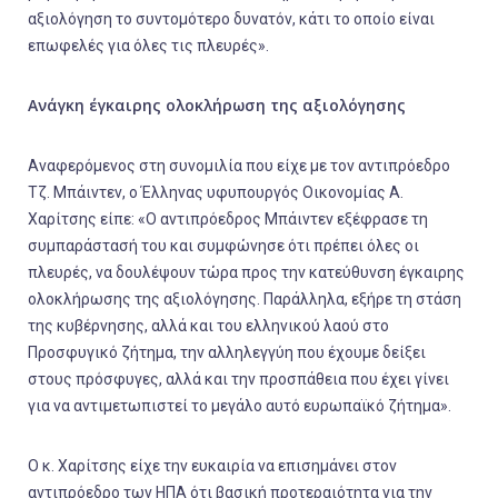
αξιολόγηση το συντομότερο δυνατόν, κάτι το οποίο είναι
επωφελές για όλες τις πλευρές».
Ανάγκη έγκαιρης ολοκλήρωση της αξιολόγησης
Αναφερόμενος στη συνομιλία που είχε με τον αντιπρόεδρο
Τζ. Μπάιντεν, ο Έλληνας υφυπουργός Οικονομίας Α.
Χαρίτσης είπε: «Ο αντιπρόεδρος Μπάιντεν εξέφρασε τη
συμπαράστασή του και συμφώνησε ότι πρέπει όλες οι
πλευρές, να δουλέψουν τώρα προς την κατεύθυνση έγκαιρης
ολοκλήρωσης της αξιολόγησης. Παράλληλα, εξήρε τη στάση
της κυβέρνησης, αλλά και του ελληνικού λαού στο
Προσφυγικό ζήτημα, την αλληλεγγύη που έχουμε δείξει
στους πρόσφυγες, αλλά και την προσπάθεια που έχει γίνει
για να αντιμετωπιστεί το μεγάλο αυτό ευρωπαϊκό ζήτημα».
Ο κ. Χαρίτσης είχε την ευκαιρία να επισημάνει στον
αντιπρόεδρο των ΗΠΑ ότι βασική προτεραιότητα για την