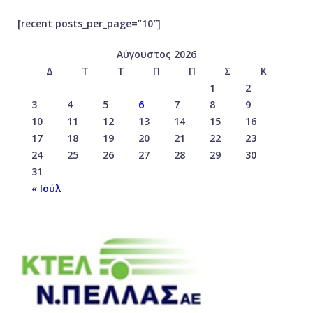
[recent posts_per_page=”10″]
Αύγουστος 2026
Δ
Τ
Τ
Π
Π
Σ
Κ
1
2
3
4
5
6
7
8
9
10
11
12
13
14
15
16
17
18
19
20
21
22
23
24
25
26
27
28
29
30
31
« Ιούλ