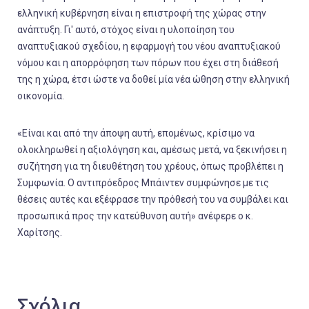
ελληνική κυβέρνηση είναι η επιστροφή της χώρας στην
ανάπτυξη. Γι' αυτό, στόχος είναι η υλοποίηση του
αναπτυξιακού σχεδίου, η εφαρμογή του νέου αναπτυξιακού
νόμου και η απορρόφηση των πόρων που έχει στη διάθεσή
της η χώρα, έτσι ώστε να δοθεί μία νέα ώθηση στην ελληνική
οικονομία.
«Είναι και από την άποψη αυτή, επομένως, κρίσιμο να
ολοκληρωθεί η αξιολόγηση και, αμέσως μετά, να ξεκινήσει η
συζήτηση για τη διευθέτηση του χρέους, όπως προβλέπει η
Συμφωνία. Ο αντιπρόεδρος Μπάιντεν συμφώνησε με τις
θέσεις αυτές και εξέφρασε την πρόθεσή του να συμβάλει και
προσωπικά προς την κατεύθυνση αυτή» ανέφερε ο κ.
Χαρίτσης.
Σχόλια