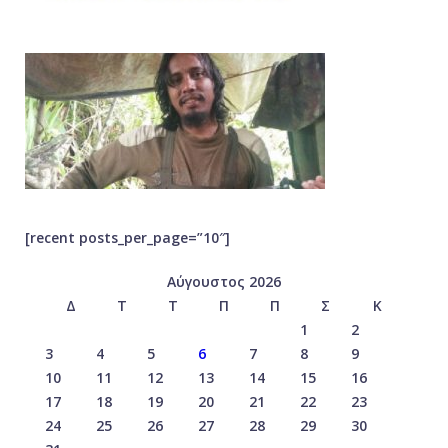
[recent posts_per_page=”10″]
Αύγουστος 2026
Δ
Τ
Τ
Π
Π
Σ
Κ
1
2
3
4
5
6
7
8
9
10
11
12
13
14
15
16
17
18
19
20
21
22
23
24
25
26
27
28
29
30