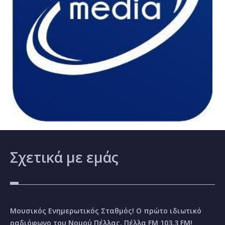
Σχετικά
με εμάς
Μουσικός Ενημερωτικός Σταθμός! Ο πρώτο ιδιωτικό
ραδιόφωνο του Νομού Πέλλας, Πέλλα FM 103.3 FM!