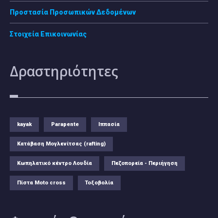
Προστασία Προσωπικών Δεδομένων
Στοιχεία Επικοινωνίας
Δραστηριότητες
kayak
Parapente
Ιππασία
Κατάβαση Μογλενίτσας (rafting)
Κωπηλατικό κέντρο Λουδία
Πεζοπορεία - Περιήγηση
Πίστα Moto cross
Τοξοβολία