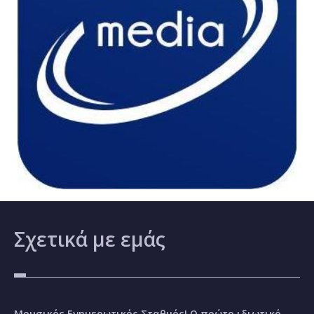
Σχετικά
με εμάς
Μουσικός Ενημερωτικός Σταθμός! Ο πρώτο ιδιωτικό