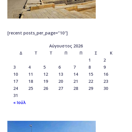
[recent posts_per_page=”10″]
Αύγουστος 2026
Δ
Τ
Τ
Π
Π
Σ
Κ
1
2
3
4
5
6
7
8
9
10
11
12
13
14
15
16
17
18
19
20
21
22
23
24
25
26
27
28
29
30
31
« Ιούλ