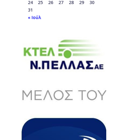
24
25
26
27
28
29
30
31
« Ιούλ