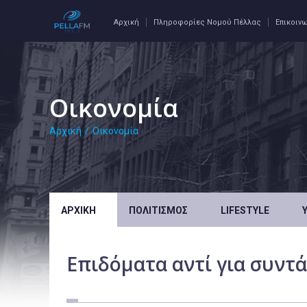
Αρχική
Πληροφορίες Νομού Πέλλας
Επικοιν
Οικονομία
Αρχική
/
Οικονομία
ΑΡΧΙΚΉ
ΠΟΛΙΤΙΣΜΌΣ
LIFESTYLE
Επιδόματα αντί για συντ