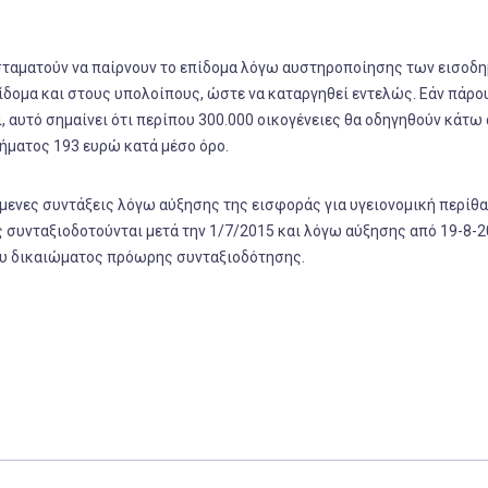
 σταματούν να παίρνουν το επίδομα λόγω αυστηροποίησης των εισοδ
πίδομα και στους υπολοίπους, ώστε να καταργηθεί εντελώς. Εάν πάρο
, αυτό σημαίνει ότι περίπου 300.000 οικογένειες θα οδηγηθούν κάτω
ήματος 193 ευρώ κατά μέσο όρο.
όμενες συντάξεις λόγω αύξησης της εισφοράς για υγειονομική περίθ
 συνταξιοδοτούνται μετά την 1/7/2015 και λόγω αύξησης από 19-8-2
του δικαιώματος πρόωρης συνταξιοδότησης.