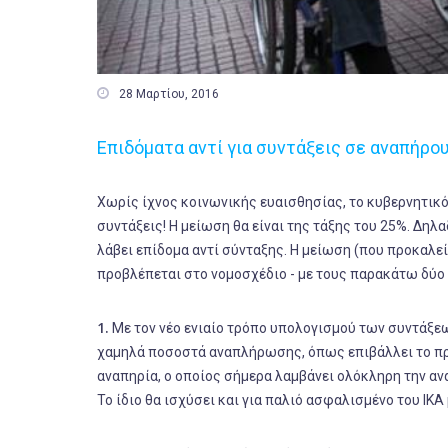

28 Μαρτίου, 2016
Επιδόματα αντί για συντάξεις σε αναπήρο
Χωρίς ίχνος κοινωνικής ευαισθησίας, το κυβερνητικό
συντάξεις! Η μείωση θα είναι της τάξης του 25%. Δηλ
λάβει επίδομα αντί σύνταξης. Η μείωση (που προκαλεί
προβλέπεται στο νομοσχέδιο - με τους παρακάτω δύο
1.
Με τον νέο ενιαίο τρόπο υπολογισμού των συντάξεω
χαμηλά ποσοστά αναπλήρωσης, όπως επιβάλλει το πρ
αναπηρία, ο οποίος σήμερα λαμβάνει ολόκληρη την ανα
Το ίδιο θα ισχύσει και για παλιό ασφαλισμένο του ΙΚΑ 