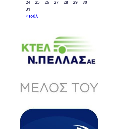
24
25
26
27
28
29
30
31
« Ιούλ