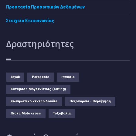
Προστασία Προσωπικών Δεδομένων
Στοιχεία Επικοινωνίας
Δραστηριότητες
kayak
Parapente
Ιππασία
Κατάβαση Μογλενίτσας (rafting)
Κωπηλατικό κέντρο Λουδία
Πεζοπορεία - Περιήγηση
Πίστα Moto cross
Τοξοβολία