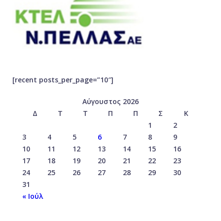
[recent posts_per_page=”10″]
Αύγουστος 2026
Δ
Τ
Τ
Π
Π
Σ
Κ
1
2
3
4
5
6
7
8
9
10
11
12
13
14
15
16
17
18
19
20
21
22
23
24
25
26
27
28
29
30
31
« Ιούλ