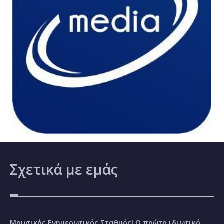
Σχετικά
με εμάς
Μουσικός Ενημερωτικός Σταθμός! Ο πρώτο ιδιωτικό