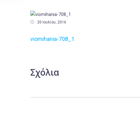

20 Ιουλίου, 2016
viomihania-708_1
Σχόλια