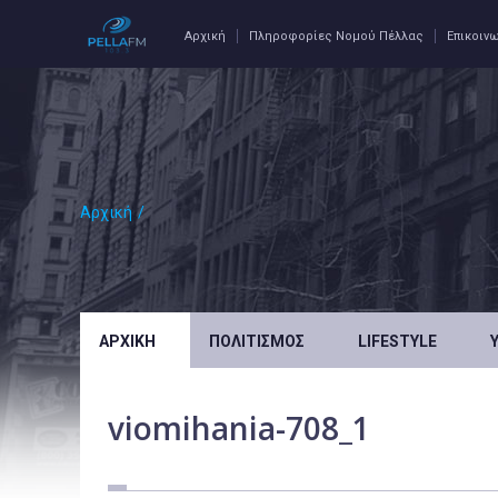
Αρχική
Πληροφορίες Νομού Πέλλας
Επικοιν
Αρχική
/
ΑΡΧΙΚΉ
ΠΟΛΙΤΙΣΜΌΣ
LIFESTYLE
viomihania-708_1