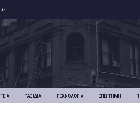
ωνία
ΥΓΕΊΑ
ΤΑΞΊΔΙΑ
ΤΕΧΝΟΛΟΓΊΑ
ΕΠΙΣΤΉΜΗ
Π