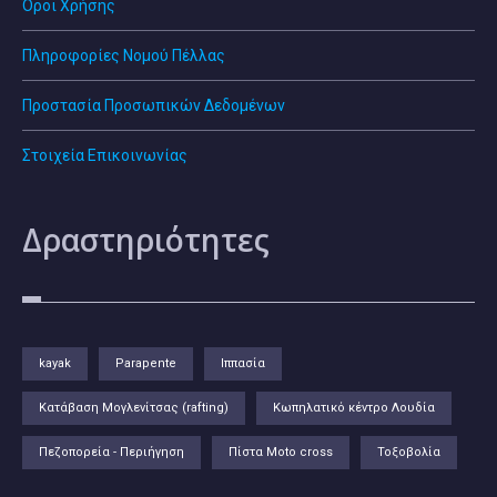
Όροι Χρήσης
Πληροφορίες Νομού Πέλλας
Προστασία Προσωπικών Δεδομένων
Στοιχεία Επικοινωνίας
Δραστηριότητες
kayak
Parapente
Ιππασία
Κατάβαση Μογλενίτσας (rafting)
Κωπηλατικό κέντρο Λουδία
Πεζοπορεία - Περιήγηση
Πίστα Moto cross
Τοξοβολία