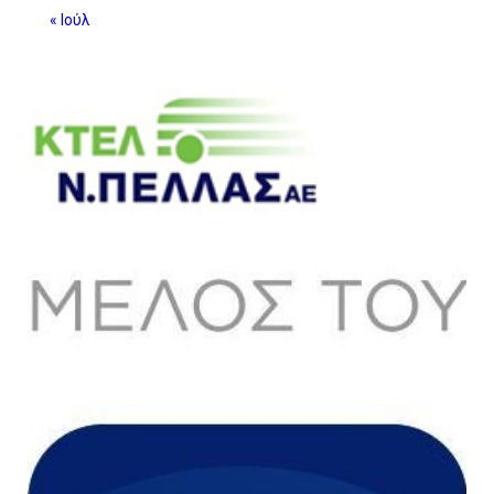
« Ιούλ