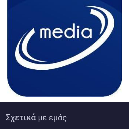
Σχετικά
με εμάς