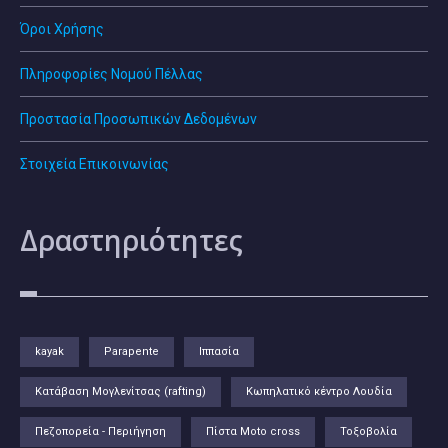
Όροι Χρήσης
Πληροφορίες Νομού Πέλλας
Προστασία Προσωπικών Δεδομένων
Στοιχεία Επικοινωνίας
Δραστηριότητες
kayak
Parapente
Ιππασία
Κατάβαση Μογλενίτσας (rafting)
Κωπηλατικό κέντρο Λουδία
Πεζοπορεία - Περιήγηση
Πίστα Moto cross
Τοξοβολία