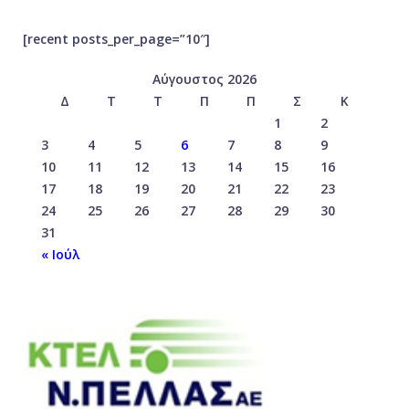
[recent posts_per_page=”10″]
Αύγουστος 2026
Δ
Τ
Τ
Π
Π
Σ
Κ
1
2
3
4
5
6
7
8
9
10
11
12
13
14
15
16
17
18
19
20
21
22
23
24
25
26
27
28
29
30
31
« Ιούλ