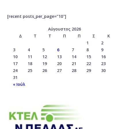
[recent posts_per_page=”10″]
Αύγουστος 2026
Δ
Τ
Τ
Π
Π
Σ
Κ
1
2
3
4
5
6
7
8
9
10
11
12
13
14
15
16
17
18
19
20
21
22
23
24
25
26
27
28
29
30
31
« Ιούλ