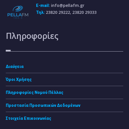
info@pellafm.gr
E-mail:
23820 29222, 23820 29333
Τηλ:
Πληροφορίες
Διαύγεια
Όροι Χρήσης
Πληροφορίες Νομού Πέλλας
Προστασία Προσωπικών Δεδομένων
Στοιχεία Επικοινωνίας