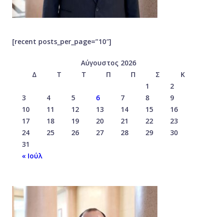
[recent posts_per_page=”10″]
Αύγουστος 2026
Δ
Τ
Τ
Π
Π
Σ
Κ
1
2
3
4
5
6
7
8
9
10
11
12
13
14
15
16
17
18
19
20
21
22
23
24
25
26
27
28
29
30
31
« Ιούλ