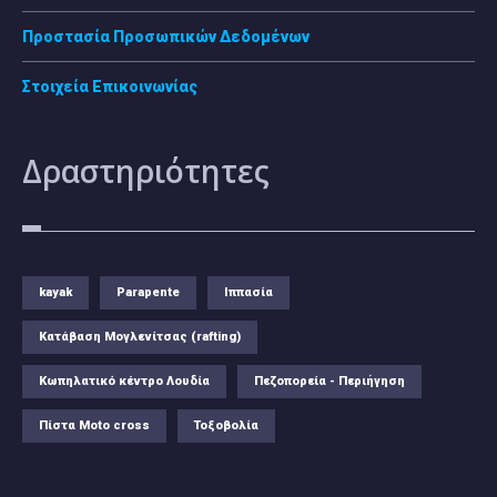
Προστασία Προσωπικών Δεδομένων
Στοιχεία Επικοινωνίας
Δραστηριότητες
kayak
Parapente
Ιππασία
Κατάβαση Μογλενίτσας (rafting)
Κωπηλατικό κέντρο Λουδία
Πεζοπορεία - Περιήγηση
Πίστα Moto cross
Τοξοβολία