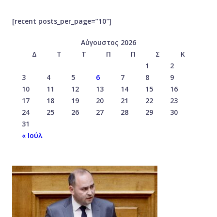
[recent posts_per_page=”10″]
Αύγουστος 2026
Δ
Τ
Τ
Π
Π
Σ
Κ
1
2
3
4
5
6
7
8
9
10
11
12
13
14
15
16
17
18
19
20
21
22
23
24
25
26
27
28
29
30
31
« Ιούλ