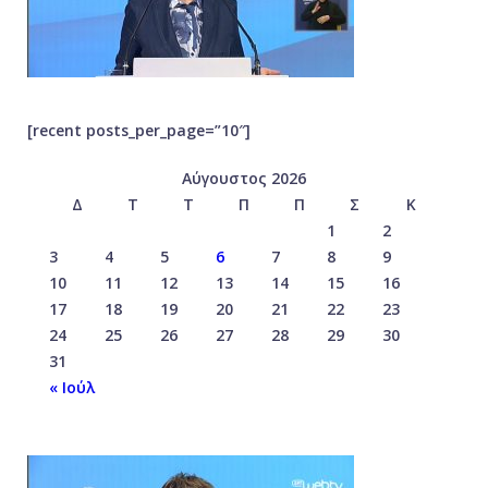
[recent posts_per_page=”10″]
Αύγουστος 2026
Δ
Τ
Τ
Π
Π
Σ
Κ
1
2
3
4
5
6
7
8
9
10
11
12
13
14
15
16
17
18
19
20
21
22
23
24
25
26
27
28
29
30
31
« Ιούλ