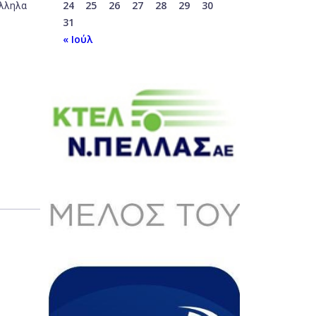
24
25
26
27
28
29
30
άλληλα
31
« Ιούλ