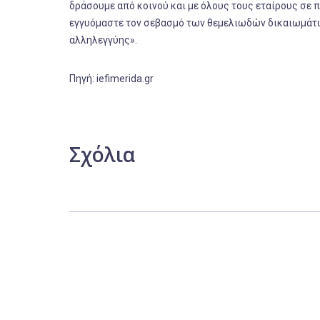
δράσουμε από κοινού και με όλους τους εταίρους σε 
εγγυόμαστε τον σεβασμό των θεμελιωδών δικαιωμάτων
αλληλεγγύης».
Πηγή: iefimerida.gr
Σχόλια