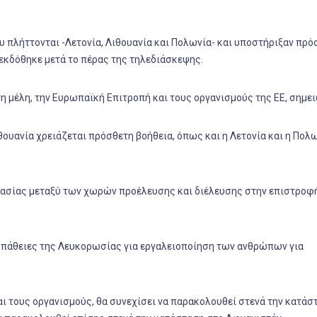
 πλήττονται -Λετονία, Λιθουανία και Πολωνία- και υποστήριξαν πρό
εκδόθηκε μετά το πέρας της τηλεδιάσκεψης.
η μέλη, την Ευρωπαϊκή Επιτροπή και τους οργανισμούς της ΕΕ, σημει
υανία χρειάζεται πρόσθετη βοήθεια, όπως και η Λετονία και η Πολω
γασίας μεταξύ των χωρών προέλευσης και διέλευσης στην επιστροφή
οσπάθειες της Λευκορωσίας για εργαλειοποίηση των ανθρώπων για
αι τους οργανισμούς, θα συνεχίσει να παρακολουθεί στενά την κατάσ