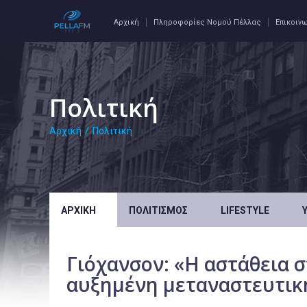
Αρχική
Πληροφορίες Νομού Πέλλας
Επικοιν
Πολιτική
Αρχική
/
Πολιτική
ΑΡΧΙΚΉ
ΠΟΛΙΤΙΣΜΌΣ
LIFESTYLE
Γιόχανσον: «Η αστάθεια 
αυξημένη μεταναστευτικ