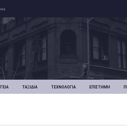
ωνία
ΥΓΕΊΑ
ΤΑΞΊΔΙΑ
ΤΕΧΝΟΛΟΓΊΑ
ΕΠΙΣΤΉΜΗ
Π