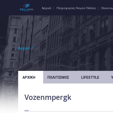
Αρχική
Πληροφορίες Νομού Πέλλας
Επικοιν
Αρχική
/
ΑΡΧΙΚΉ
ΠΟΛΙΤΙΣΜΌΣ
LIFESTYLE
Vozenmpergk