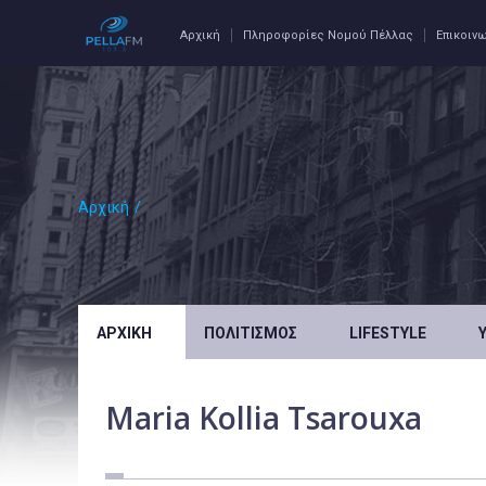
Αρχική
Πληροφορίες Νομού Πέλλας
Επικοιν
Αρχική
/
ΑΡΧΙΚΉ
ΠΟΛΙΤΙΣΜΌΣ
LIFESTYLE
Maria Kollia Tsarouxa