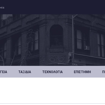
ωνία
ΥΓΕΊΑ
ΤΑΞΊΔΙΑ
ΤΕΧΝΟΛΟΓΊΑ
ΕΠΙΣΤΉΜΗ
Π