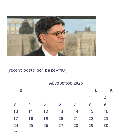
[recent posts_per_page=”10″]
Αύγουστος 2026
Δ
Τ
Τ
Π
Π
Σ
Κ
1
2
3
4
5
6
7
8
9
10
11
12
13
14
15
16
17
18
19
20
21
22
23
24
25
26
27
28
29
30