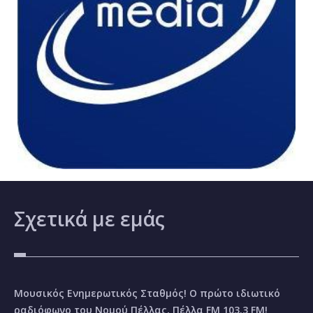
Σχετικά
με εμάς
Μουσικός Ενημερωτικός Σταθμός! Ο πρώτο ιδιωτικό
ραδιόφωνο του Νομού Πέλλας, Πέλλα FM 103.3 FM!