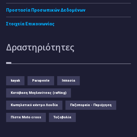
Προστασία Προσωπικών Δεδομένων
Στοιχεία Επικοινωνίας
Δραστηριότητες
kayak
Parapente
Ιππασία
Κατάβαση Μογλενίτσας (rafting)
Κωπηλατικό κέντρο Λουδία
Πεζοπορεία - Περιήγηση
Πίστα Moto cross
Τοξοβολία