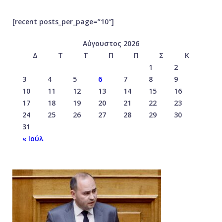
[recent posts_per_page=”10″]
Αύγουστος 2026
Δ
Τ
Τ
Π
Π
Σ
Κ
1
2
3
4
5
6
7
8
9
10
11
12
13
14
15
16
17
18
19
20
21
22
23
24
25
26
27
28
29
30
31
« Ιούλ