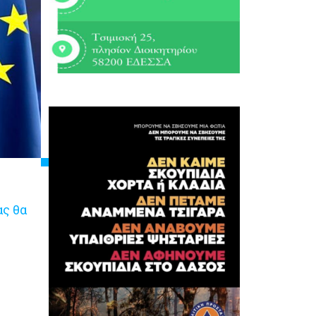
ας θα