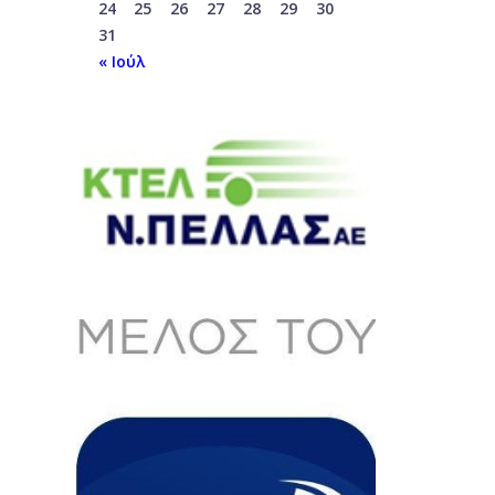
24
25
26
27
28
29
30
31
« Ιούλ