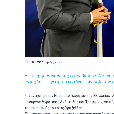

20 Σεπτεμβρίου, 2023
Λευτέρης Αυγενάκης στον Janusz Wojciech
ενισχύσει την εμπιστοσύνη των πολιτών
Συνάντηση με τον Επίτροπο Γεωργίας της ΕΕ, Janusz W
υπουργός Αγροτικής Ανάπτυξης και Τροφίμων, Λευτέ
της επίσκεψής του στις Βρυξέλλες.