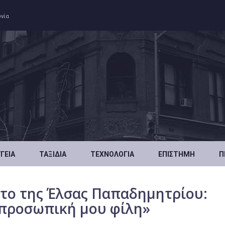
ωνία
ΥΓΕΊΑ
ΤΑΞΊΔΙΑ
ΤΕΧΝΟΛΟΓΊΑ
ΕΠΙΣΤΉΜΗ
Π
ατο της Έλσας Παπαδημητρίου:
 προσωπική μου φίλη»