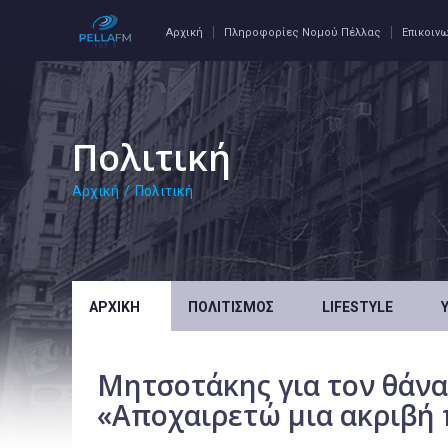
Αρχική
Πληροφορίες Νομού Πέλλας
Επικοιν
Πολιτική
Αρχική
/
Πολιτική
ΑΡΧΙΚΉ
ΠΟΛΙΤΙΣΜΌΣ
LIFESTYLE
Μητσοτάκης για τον θάν
«Αποχαιρετώ μια ακριβή