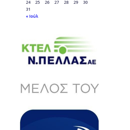
24
25
26
27
28
29
30
31
« Ιούλ