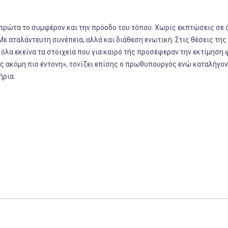
ε πρώτα το συμφέρον και την πρόοδο του τόπου. Χωρίς εκπτώσεις σε ό
Με αταλάντευτη συνέπεια, αλλά και διάθεση ενωτική. Στις θέσεις της
, όλα εκείνα τα στοιχεία που για καιρό τής προσέφεραν την εκτίμηση
ης ακόμη πιο έντονη», τονίζει επίσης ο πρωθυπουργός ενώ καταλήγο
ήρια.