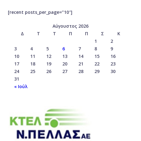
[recent posts_per_page=”10″]
Αύγουστος 2026
Δ
Τ
Τ
Π
Π
Σ
Κ
1
2
3
4
5
6
7
8
9
10
11
12
13
14
15
16
17
18
19
20
21
22
23
24
25
26
27
28
29
30
31
« Ιούλ