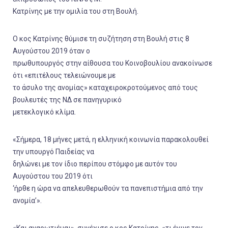
Κατρίνης με την ομιλία του στη Βουλή.
Ο κος Κατρίνης θύμισε τη συζήτηση στη Βουλή στις 8
Αυγούστου 2019 όταν ο
πρωθυπουργός στην αίθουσα του Κοινοβουλίου ανακοίνωσε
ότι «επιτέλους τελειώνουμε με
το άσυλο της ανομίας» καταχειροκροτούμενος από τους
βουλευτές της ΝΔ σε πανηγυρικό
μετεκλογικό κλίμα.
«Σήμερα, 18 μήνες μετά, η ελληνική κοινωνία παρακολουθεί
την υπουργό Παιδείας να
δηλώνει με τον ίδιο περίπου στόμφο με αυτόν του
Αυγούστου του 2019 ότι
‘ήρθε η ώρα να απελευθερωθούν τα πανεπιστήμια από την
ανομία’».