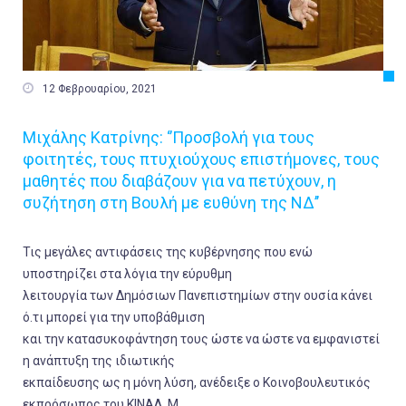

12 Φεβρουαρίου, 2021
Μιχάλης Κατρίνης: ‘’Προσβολή για τους
φοιτητές, τους πτυχιούχους επιστήμονες, τους
μαθητές που διαβάζουν για να πετύχουν, η
συζήτηση στη Βουλή με ευθύνη της ΝΔ’’
Τις μεγάλες αντιφάσεις της κυβέρνησης που ενώ
υποστηρίζει στα λόγια την εύρυθμη
λειτουργία των Δημόσιων Πανεπιστημίων στην ουσία κάνει
ό.τι μπορεί για την υποβάθμιση
και την κατασυκοφάντηση τους ώστε να ώστε να εμφανιστεί
η ανάπτυξη της ιδιωτικής
εκπαίδευσης ως η μόνη λύση, ανέδειξε ο Κοινοβουλευτικός
εκπρόσωπος του ΚΙΝΑΛ, Μ.