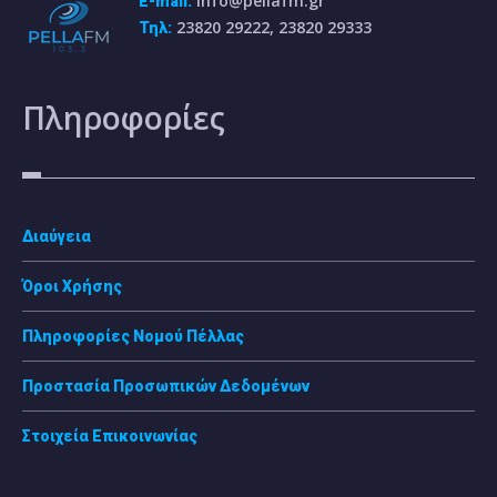
info@pellafm.gr
E-mail:
23820 29222, 23820 29333
Τηλ:
Πληροφορίες
Διαύγεια
Όροι Χρήσης
Πληροφορίες Νομού Πέλλας
Προστασία Προσωπικών Δεδομένων
Στοιχεία Επικοινωνίας