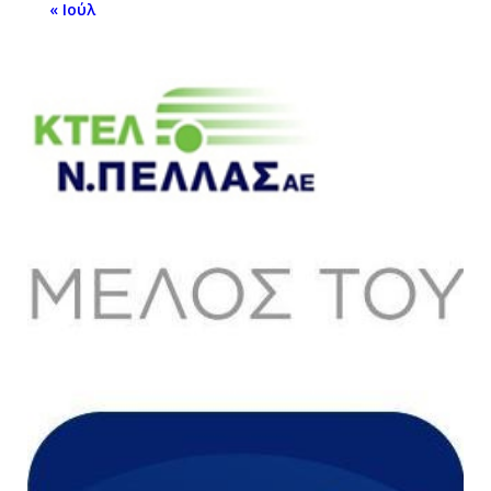
« Ιούλ