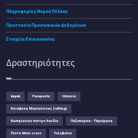
Πληροφορίες Νομού Πέλλας
Προστασία Προσωπικών Δεδομένων
Στοιχεία Επικοινωνίας
Δραστηριότητες
kayak
Parapente
Ιππασία
Κατάβαση Μογλενίτσας (rafting)
Κωπηλατικό κέντρο Λουδία
Πεζοπορεία - Περιήγηση
Πίστα Moto cross
Τοξοβολία