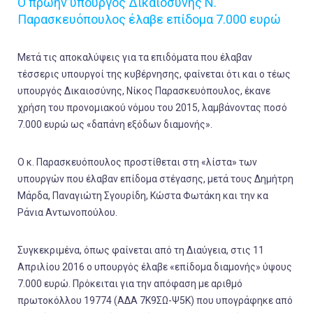
Ο πρώην υπουργός Δικαιοσύνης Ν.
Παρασκευόπουλος έλαβε επίδομα 7.000 ευρώ
Μετά τις αποκαλύψεις για τα επιδόματα που έλαβαν
τέσσερις υπουργοί της κυβέρνησης, φαίνεται ότι και ο τέως
υπουργός Δικαιοσύνης, Νίκος Παρασκευόπουλος, έκανε
χρήση του προνομιακού νόμου του 2015, λαμβάνοντας ποσό
7.000 ευρώ ως «δαπάνη εξόδων διαμονής».
Ο κ. Παρασκευόπουλος προστίθεται στη «λίστα» των
υπουργών που έλαβαν επίδομα στέγασης, μετά τους Δημήτρη
Μάρδα, Παναγιώτη Σγουρίδη, Κώστα Φωτάκη και την κα
Ράνια Αντωνοπούλου.
Συγκεκριμένα, όπως φαίνεται από τη Διαύγεια, στις 11
Απριλίου 2016 ο υπουργός έλαβε «επίδομα διαμονής» ύψους
7.000 ευρώ. Πρόκειται για την απόφαση με αριθμό
πρωτοκόλλου 19774 (ΑΔΑ 7Κ9ΣΩ-Ψ5Κ) που υπογράφηκε από