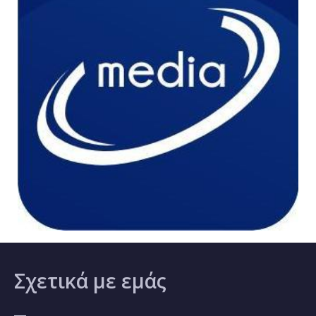
Σχετικά
με εμάς