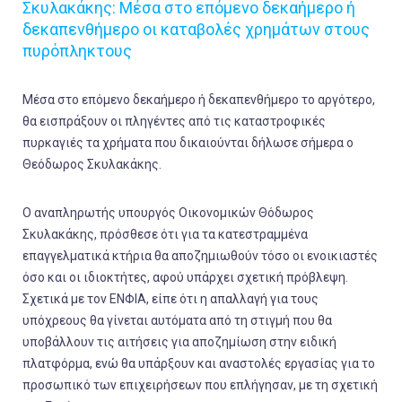
Σκυλακάκης: Μέσα στο επόμενο δεκαήμερο ή
δεκαπενθήμερο οι καταβολές χρημάτων στους
πυρόπληκτους
Μέσα στο επόμενο δεκαήμερο ή δεκαπενθήμερο το αργότερο,
θα εισπράξουν οι πληγέντες από τις καταστροφικές
πυρκαγιές τα χρήματα που δικαιούνται δήλωσε σήμερα ο
Θεόδωρος Σκυλακάκης.
Ο αναπληρωτής υπουργός Οικονομικών Θόδωρος
Σκυλακάκης, πρόσθεσε ότι για τα κατεστραμμένα
επαγγελματικά κτήρια θα αποζημιωθούν τόσο οι ενοικιαστές
όσο και οι ιδιοκτήτες, αφού υπάρχει σχετική πρόβλεψη.
Σχετικά με τον ΕΝΦΙΑ, είπε ότι η απαλλαγή για τους
υπόχρεους θα γίνεται αυτόματα από τη στιγμή που θα
υποβάλλουν τις αιτήσεις για αποζημίωση στην ειδική
πλατφόρμα, ενώ θα υπάρξουν και αναστολές εργασίας για το
προσωπικό των επιχειρήσεων που επλήγησαν, με τη σχετική