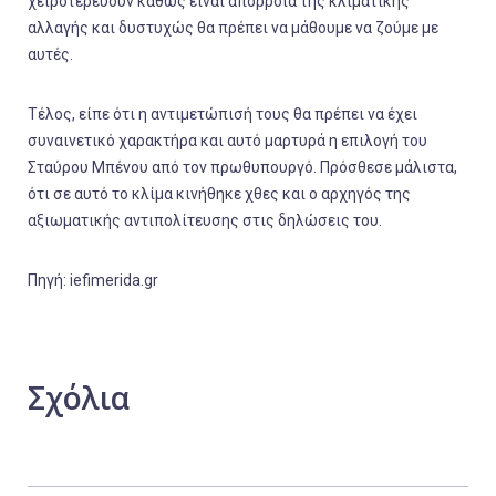
χειροτερεύουν καθώς είναι απόρροια της κλιματικής
αλλαγής και δυστυχώς θα πρέπει να μάθουμε να ζούμε με
αυτές.
Τέλος, είπε ότι η αντιμετώπισή τους θα πρέπει να έχει
συναινετικό χαρακτήρα και αυτό μαρτυρά η επιλογή του
Σταύρου Μπένου από τον πρωθυπουργό. Πρόσθεσε μάλιστα,
ότι σε αυτό το κλίμα κινήθηκε χθες και ο αρχηγός της
αξιωματικής αντιπολίτευσης στις δηλώσεις του.
Πηγή: iefimerida.gr
Σχόλια