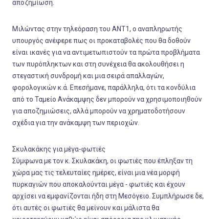
αποζημίωση.
Μιλώντας στην τηλεόραση του ΑΝΤ1, ο αναπληρωτής
υπουργός ανέφερε πως οι προκαταβολές που θα δοθούν
είναι ικανές για να αντιμετωπιστούν τα πρώτα προβλήματα
των πυρόπληκτων και στη συνέχεια θα ακολουθήσει η
στεγαστική συνδρομή και μια σειρά απαλλαγών,
φορολογικών κ.ά. Επεσήμανε, παράλληλα, ότι τα κονδύλια
από το Ταμείο Ανάκαμψης δεν μπορούν να χρησιμοποιηθούν
για αποζημιώσεις, αλλά μπορούν να χρηματοδοτήσουν
σχέδια για την ανάκαμψη των περιοχών.
Σκυλακάκης για μέγα-φωτιές
Σύμφωνα με τον κ. Σκυλακάκη, οι φωτιές που έπληξαν τη
χώρα μας τις τελευταίες ημέρες, είναι μια νέα μορφή
πυρκαγιών που αποκαλούνται μέγα - φωτιές και έχουν
αρχίσει να εμφανίζονται ήδη στη Μεσόγειο. Συμπλήρωσε δε,
ότι αυτές οι φωτιές θα μείνουν και μάλιστα θα