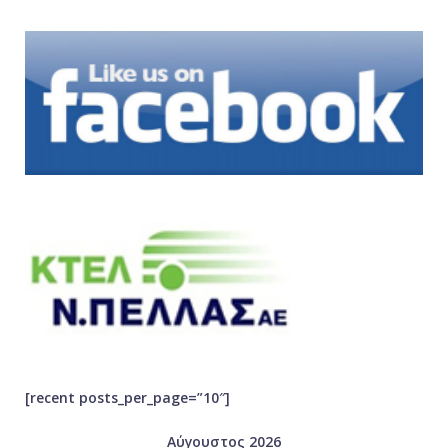
[recent posts_per_page=”10″]
Αύγουστος 2026