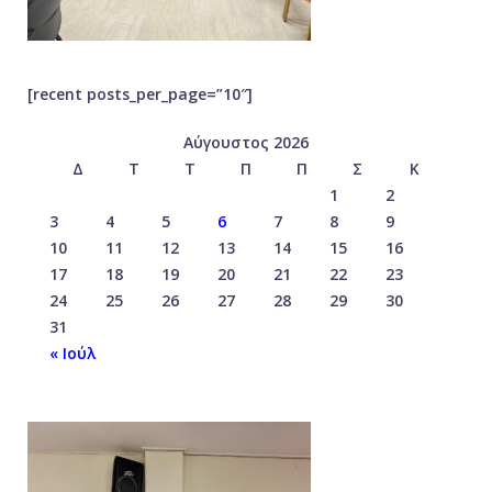
[recent posts_per_page=”10″]
Αύγουστος 2026
Δ
Τ
Τ
Π
Π
Σ
Κ
1
2
3
4
5
6
7
8
9
10
11
12
13
14
15
16
17
18
19
20
21
22
23
24
25
26
27
28
29
30
31
« Ιούλ