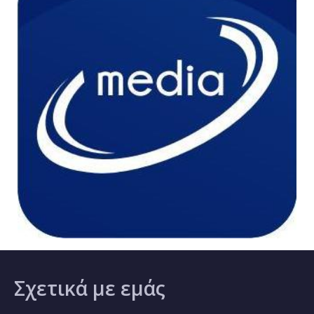
Σχετικά
με εμάς