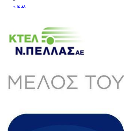
« Ιούλ