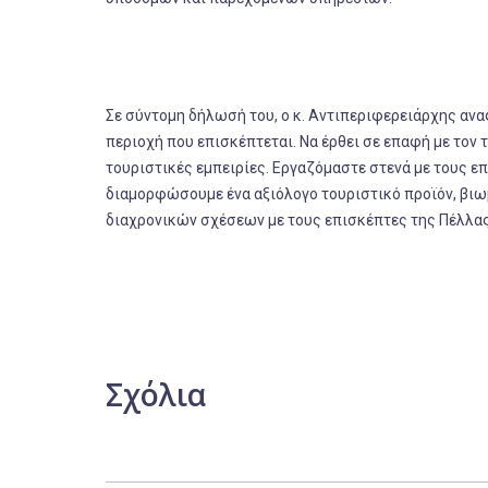
Σε σύντομη δήλωσή του, ο κ. Αντιπεριφερειάρχης αναφ
περιοχή που επισκέπτεται. Να έρθει σε επαφή με τον 
τουριστικές εμπειρίες. Εργαζόμαστε στενά με τους ε
διαμορφώσουμε ένα αξιόλογο τουριστικό προϊόν, βιωμ
διαχρονικών σχέσεων με τους επισκέπτες της Πέλλας
Σχόλια