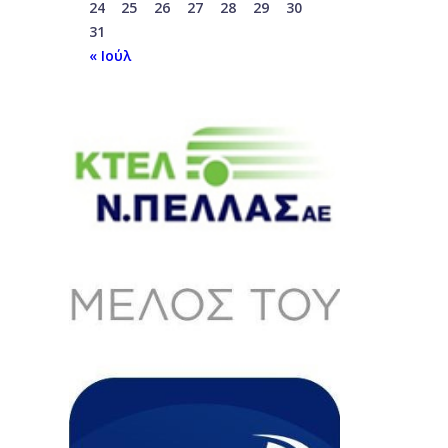
24
25
26
27
28
29
30
31
« Ιούλ