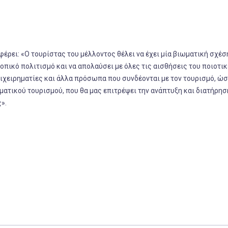
έρει: «Ο τουρίστας του μέλλοντος θέλει να έχει μία βιωματική σχέσ
τοπικό πολιτισμό και να απολαύσει με όλες τις αισθήσεις του ποιοτι
πιχειρηματίες και άλλα πρόσωπα που συνδέονται με τον τουρισμό, ώσ
ατικού τουρισμού, που θα μας επιτρέψει την ανάπτυξη και διατήρησ
».