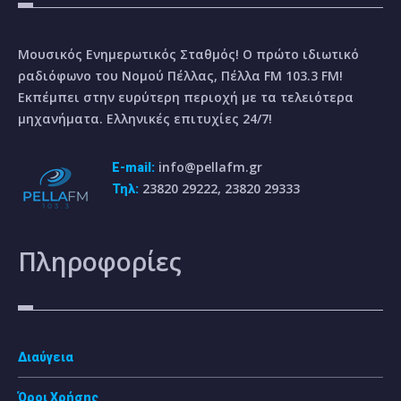
Μουσικός Ενημερωτικός Σταθμός! Ο πρώτο ιδιωτικό
ραδιόφωνο του Νομού Πέλλας, Πέλλα FM 103.3 FM!
Εκπέμπει στην ευρύτερη περιοχή με τα τελειότερα
μηχανήματα. Ελληνικές επιτυχίες 24/7!
info@pellafm.gr
E-mail:
23820 29222, 23820 29333
Τηλ:
Πληροφορίες
Διαύγεια
Όροι Χρήσης