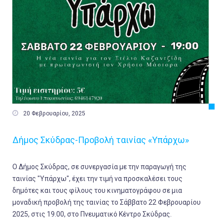

20 Φεβρουαρίου, 2025
Δήμος Σκύδρας-Προβολή ταινίας «Υπάρχω»
Ο Δήμος Σκύδρας, σε συνεργασία με την παραγωγή της
ταινίας "Υπάρχω", έχει την τιμή να προσκαλέσει τους
δημότες και τους φίλους του κινηματογράφου σε μια
μοναδική προβολή της ταινίας το Σάββατο 22 Φεβρουαρίου
2025, στις 19.00, στο Πνευματικό Κέντρο Σκύδρας.