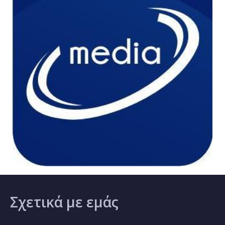
Σχετικά
με εμάς