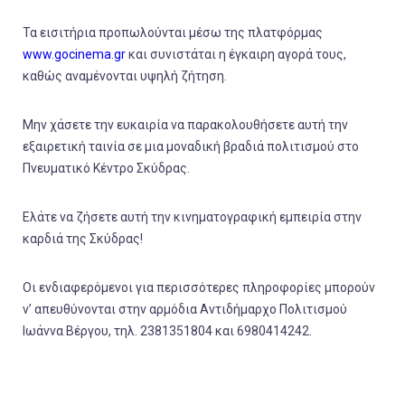
Τα εισιτήρια προπωλούνται μέσω της πλατφόρμας
www.gocinema.gr
και συνιστάται η έγκαιρη αγορά τους,
καθώς αναμένονται υψηλή ζήτηση.
Μην χάσετε την ευκαιρία να παρακολουθήσετε αυτή την
εξαιρετική ταινία σε μια μοναδική βραδιά πολιτισμού στο
Πνευματικό Κέντρο Σκύδρας.
Ελάτε να ζήσετε αυτή την κινηματογραφική εμπειρία στην
καρδιά της Σκύδρας!
Οι ενδιαφερόμενοι για περισσότερες πληροφορίες μπορούν
ν’ απευθύνονται στην αρμόδια Αντιδήμαρχο Πολιτισμού
Ιωάννα Βέργου, τηλ. 2381351804 και 6980414242.