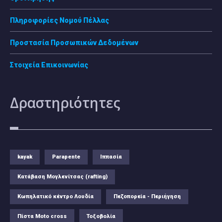
Πληροφορίες Νομού Πέλλας
Προστασία Προσωπικών Δεδομένων
Στοιχεία Επικοινωνίας
Δραστηριότητες
kayak
Parapente
Ιππασία
Κατάβαση Μογλενίτσας (rafting)
Κωπηλατικό κέντρο Λουδία
Πεζοπορεία - Περιήγηση
Πίστα Moto cross
Τοξοβολία