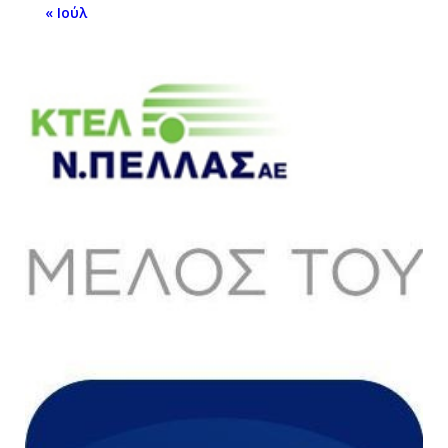
« Ιούλ