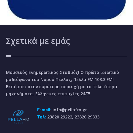
Σχετικά
με εμάς
Μουσικός Ενημερωτικός Σταθμός! Ο πρώτο ιδιωτικό
ραδιόφωνο του Νομού Πέλλας, Πέλλα FM 103.3 FM!
Εκπέμπει στην ευρύτερη περιοχή με τα τελειότερα
μηχανήματα. Ελληνικές επιτυχίες 24/7!
info@pellafm.gr
E-mail:
23820 29222, 23820 29333
Τηλ: