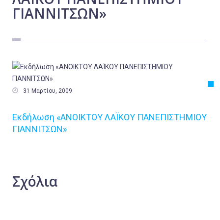
ΓΙΑΝΝΙΤΣΩΝ»
Εργασία
Ελλάδα
Κόσμος
Τοπικά
Αγροτικά

31 Μαρτίου, 2009
Οικονομία
Πολιτική
Εκδήλωση «ΑΝΟΙΚΤΟΥ ΛΑΪΚΟΥ ΠΑΝΕΠΙΣΤΗΜΙΟΥ
ΓΙΑΝΝΙΤΣΩΝ»
Αθλητικά
Αστυνομικό Δελτίο
Σχόλια