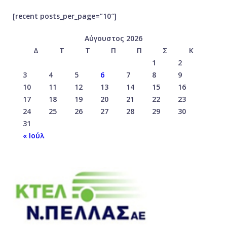
[recent posts_per_page=”10″]
Αύγουστος 2026
Δ
Τ
Τ
Π
Π
Σ
Κ
1
2
3
4
5
6
7
8
9
10
11
12
13
14
15
16
17
18
19
20
21
22
23
24
25
26
27
28
29
30
31
« Ιούλ