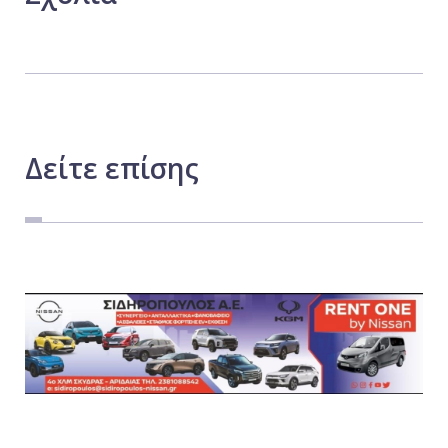
Δείτε
επίσης