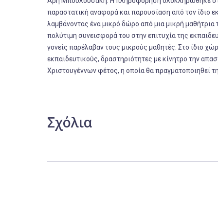
Άρη Μπουλουσάκη. Η πληροφόρηση ολοκληρώθηκε στον
παραστατική αναφορά και παρουσίαση από τον ίδιο εκ
λαμβάνοντας ένα μικρό δώρο από μια μικρή μαθήτρια τ
πολύτιμη συνεισφορά του στην επιτυχία της εκπαιδευ
γονείς παρέλαβαν τους μικρούς μαθητές. Στο ίδιο χώ
εκπαιδευτικούς, δραστηριότητες με κίνητρο την απασ
Χριστουγέννων φέτος, η οποία θα πραγματοποιηθεί τ
Σχόλια