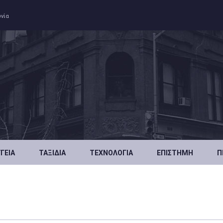
ωνία
ΥΓΕΊΑ
ΤΑΞΊΔΙΑ
ΤΕΧΝΟΛΟΓΊΑ
ΕΠΙΣΤΉΜΗ
Π