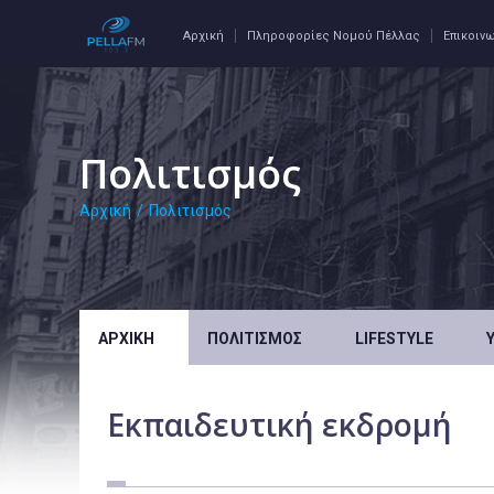
Αρχική
Πληροφορίες Νομού Πέλλας
Επικοιν
Πολιτισμός
Αρχική
/
Πολιτισμός
ΑΡΧΙΚΉ
ΠΟΛΙΤΙΣΜΌΣ
LIFESTYLE
Εκπαιδευτική εκδρομή