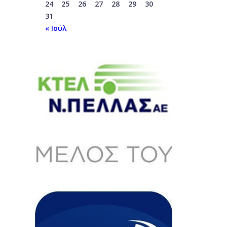
24
25
26
27
28
29
30
31
« Ιούλ