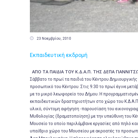

23 Νοεμβρίου, 2010
Εκπαιδευτική εκδρομή
ΑΠΟ ΤΑ ΠΑΙΔΙΑ ΤΟΥ Κ.Δ.Α.Π. ΤΗΣ ΔΕΠΑ ΓΙΑΝΝΙΤ
Σάββατο το πρωί τα παιδιά του Κέντρου Δημιουργικής
προσωπικό του Κέντρου. Στις 9.30 το πρωί έγινε μετά
με το μικρό λεωφορείο του Δήμου. Η προγραμματισμέ
εκπαιδευτικών δραστηριοτήτων στο χώρο του Κ.Δ.Α.Π
υλικό, σύντομη αφήγηση -παρουσίαση του εικονογραφ
Μυθολογίας (δραματοποίηση) με την υπεύθυνη του Κέν
Μουσείο το οποίο περιλάμβανε εργασίες από πηλό και
υπαίθριο χώρο του Μουσείου με ακροατές το προσωπικ