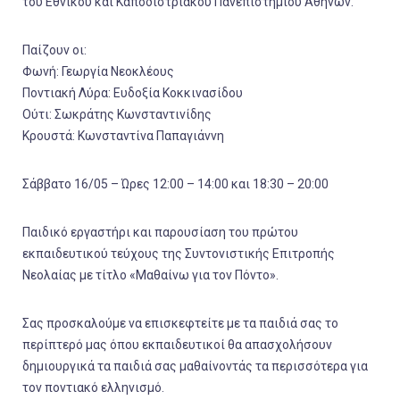
του Εθνικού και Καποδιστριακού Πανεπιστημίου Αθηνών.
Παίζουν οι:
Φωνή: Γεωργία Νεοκλέους
Ποντιακή Λύρα: Ευδοξία Κοκκινασίδου
Ούτι: Σωκράτης Κωνσταντινίδης
Κρουστά: Κωνσταντίνα Παπαγιάννη
Σάββατο 16/05 – Ώρες 12:00 – 14:00 και 18:30 – 20:00
Παιδικό εργαστήρι και παρουσίαση του πρώτου
εκπαιδευτικού τεύχους της Συντονιστικής Επιτροπής
Νεολαίας με τίτλο «Μαθαίνω για τον Πόντο».
Σας προσκαλούμε να επισκεφτείτε με τα παιδιά σας το
περίπτερό μας όπου εκπαιδευτικοί θα απασχολήσουν
δημιουργικά τα παιδιά σας μαθαίνοντάς τα περισσότερα για
τον ποντιακό ελληνισμό.