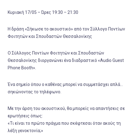
Κυριακή 17/05 – Ώρες 19:30 – 21:30
Η δράση «Σήκωσε το ακουστικό» από τον Σύλλογο Ποντίων
Φοιτητών και Σπουδαστών Θεσσαλονίκης
Ο Σύλλογος Ποντίων Φοιτητών και Σπουδαστών
Θεσσαλονίκης διοργανώνει ένα διαδραστικό «Audio Guest
Phone Booth».
Ένα σημείο όπου ο καθένας μπορεί να συμμετάσχει απλά…
σηκώνοντας το τηλέφωνο.
Με την άρση του ακουστικού, θα μπορείς να απαντήσεις σε
ερωτήσεις όπως:
«Τι είναι το πρώτο πράγμα που σκέφτεσαι όταν ακούς τη
λέξη γενοκτονία;»