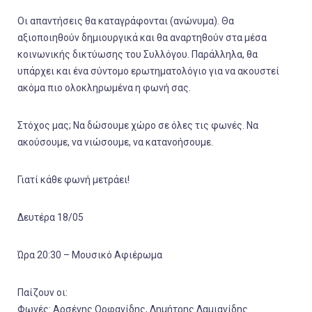
Οι απαντήσεις θα καταγράφονται (ανώνυμα). Θα
αξιοποιηθούν δημιουργικά και θα αναρτηθούν στα μέσα
κοινωνικής δικτύωσης του Συλλόγου. Παράλληλα, θα
υπάρχει και ένα σύντομο ερωτηματολόγιο για να ακουστεί
ακόμα πιο ολοκληρωμένα η φωνή σας.
Στόχος μας; Να δώσουμε χώρο σε όλες τις φωνές. Να
ακούσουμε, να νιώσουμε, να κατανοήσουμε.
Γιατί κάθε φωνή μετράει!
Δευτέρα 18/05
Ώρα 20:30 – Μουσικό Αφιέρωμα
Παίζουν οι:
Φωνές: Αρσένης Ορφανίδης, Δημήτρης Δαμιανίδης