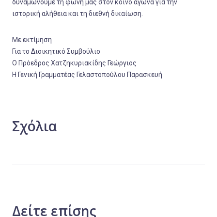
δυναμώνουμε τη φωνή μας στον κοινό αγώνα για την
ιστορική αλήθεια και τη διεθνή δικαίωση.
Με εκτίμηση
Για το Διοικητικό Συμβούλιο
Ο Πρόεδρος Χατζηκυριακίδης Γεώργιος
Η Γενική Γραμματέας Γελαστοπούλου Παρασκευή
Σχόλια
Δείτε
επίσης