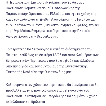
Η Περιφερειακή Επιτροπή Νεολαίας του Συνδέσμου
Ποντιακών Σωματείων Νομού Θεσσαλονίκης της
Παμποντιακής Ομοσπονδίας Ελλάδος, πιστή στο χρέος της
και στον αγώνα για τη Διεθνή Αναγνώριση της Γενοκτονίας
των Ελλήνων του Πόντου, θα λειτουργήσει και φέτος, ενόψει
της 19ης Μαΐου, Ενημερωτικό Περίπτερο στην Πλατεία
Αριστοτέλους στην Θεσσαλονίκη.
Το περίπτερο θα λειτουργήσει κατά το διάστημα από την
Πέμπτη 14/05 έως τη Δευτέρα 18/05 και αποτελεί μέρος των
Ενημερωτικών Περιπτέρων που θα στηθούν πανελλαδικά,
υπό την αιγίδα και τον συντονισμό της Συντονιστικής
Επιτροπής Νεολαίας της Ομοσπονδίας μας.
Καθημερινά, στον χώρο του περιπτέρου θα διανέμεται και θα
προβάλλεται ενημερωτικό υλικό για τη Γενοκτονία του
Ποντιακού Ελληνισμού, ενώ παράλληλα θα λαμβάνουν χώρα
εκδηλώσεις και δρώμενα.