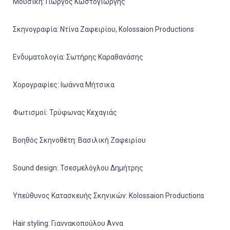
Μουσική: Γιώργος Κωστογιώργης
Σκηνογραφία: Ντίνα Ζαφειρίου, Kolossaion Productions
Ενδυματολογία: Σωτήρης Καραθανάσης
Χορογραφίες: Ιωάννα Μήτσικα
Φωτισμοί: Τρύφωνας Κεχαγιάς
Βοηθός Σκηνοθέτη: Βασιλική Ζαφειρίου
Sound design: Τσεσμελόγλου Δημήτρης
Υπεύθυνος Κατασκευής Σκηνικών: Kolossaion Productions
Hair styling: Γιαννακοπούλου Άννα