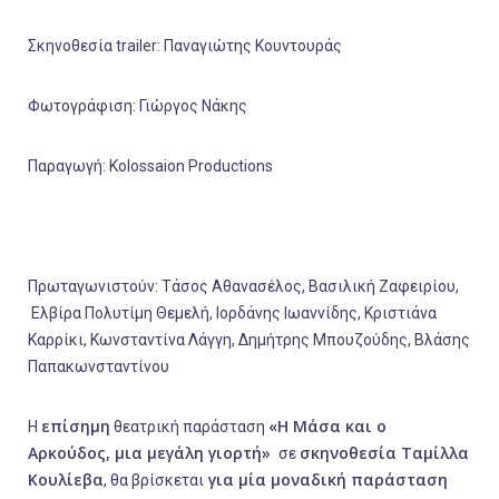
Σκηνοθεσία trailer: Παναγιώτης Κουντουράς
Φωτογράφιση: Γιώργος Νάκης
Παραγωγή: Kolossaion Productions
Πρωταγωνιστούν: Τάσος Αθανασέλος, Βασιλική Ζαφειρίου,
Ελβίρα Πολυτίμη Θεμελή, Ιορδάνης Ιωαννίδης, Κριστιάνα
Καρρίκι, Κωνσταντίνα Λάγγη, Δημήτρης Μπουζούδης, Βλάσης
Παπακωνσταντίνου
επίσημη
«Η Μάσα και ο
Η
θεατρική παράσταση
Αρκούδος, μια μεγάλη γιορτή»
σκηνοθεσία Ταμίλλα
σε
Κουλίεβα
για μία μοναδική παράσταση
, θα βρίσκεται