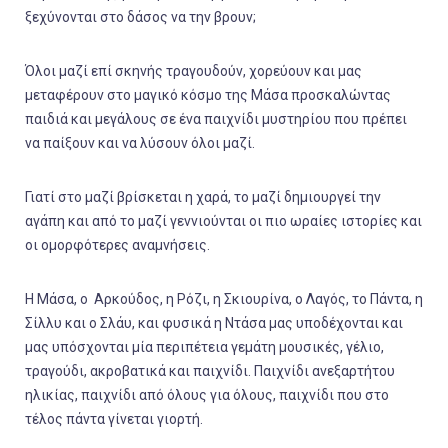
ξεχύνονται στο δάσος να την βρουν;
Όλοι μαζί επί σκηνής τραγουδούν, χορεύουν και μας
μεταφέρουν στο μαγικό κόσμο της Μάσα προσκαλώντας
παιδιά και μεγάλους σε ένα παιχνίδι μυστηρίου που πρέπει
να παίξουν και να λύσουν όλοι μαζί.
Γιατί στο μαζί βρίσκεται η χαρά, το μαζί δημιουργεί την
αγάπη και από το μαζί γεννιούνται οι πιο ωραίες ιστορίες και
οι ομορφότερες αναμνήσεις.
Η Μάσα, ο Αρκούδος, η Ρόζι, η Σκιουρίνα, ο Λαγός, το Πάντα, η
Σίλλυ και ο Σλάυ, και φυσικά η Ντάσα μας υποδέχονται και
μας υπόσχονται μία περιπέτεια γεμάτη μουσικές, γέλιο,
τραγούδι, ακροβατικά και παιχνίδι. Παιχνίδι ανεξαρτήτου
ηλικίας, παιχνίδι από όλους για όλους, παιχνίδι που στο
τέλος πάντα γίνεται γιορτή.