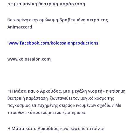
σε μια μαγική θεατρική παράσταση
ομώνυμη βραβευμένη σειρά της
Βασισμένη στην
Animaccord
www.facebook.com/kolossaionproductions
www
.kolossaion.com
«Η Μάσα και ο Αρκούδος, μια μεγάλη γιορτή»
η επίσημη
θεατρική παράσταση, ζωντανεύει τον μαγικό κόσμο της
παγκόσμιας επιτυχημένης σειράς κινουμένων σχεδίων. Με
τα αυθεντικά κοστούμια του εξωτερικού.
Η Μάσα και ο Αρκούδος
πέντε
, είναι ένα από τα