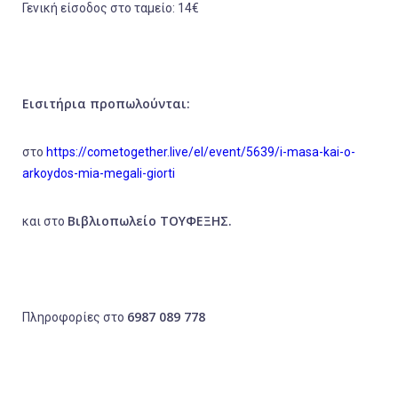
Γενική είσοδος στο ταμείο: 14€
Εισιτήρια προπωλούνται:
στο
https://cometogether.live/el/event/5639/i-masa-kai-o-
arkoydos-mia-megali-giorti
Βιβλιοπωλείο ΤΟΥΦΕΞΗΣ.
και στο
6987 089 778
Πληροφορίες στο