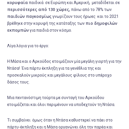
κορυφαία
παιδικά σε Ευρώπη και Αμερική, μεταδίδεται σε
περισσότερες από 130 χώρες,
πάνω από το 78% των
παιδιών παγκοσμίως
γνωρίζουν τους ήρωες και το 2021
πιο δημοφιλών
βρέθηκε στην κορυφή της κατάταξης των
εκπομπών
για παιδιά στον κόσμο.
Λίγα λόγια για το έργο:
Η Μάσα και ο Αρκούδος ετοιμάζουν μία μεγάλη γιορτή για την
Ντάσα! Ένα πάρτυ έκπληξη για τα γενέθλια της και
προσκαλούν μικρούς και μεγάλους φίλους στο υπέροχο
δάσος τους.
Μια πεντανόστιμη τούρτα με συνταγή του Αρκούδου
ετοιμάζεται και όλοι περιμένουν να υποδεχτούν τη Ντάσα.
Τι συμβαίνει όμως όταν η Ντάσα καθυστερεί να πάει στο
πάρτυ-έκπληξη και η Μάσα οργανώνει όλη την παρέα και