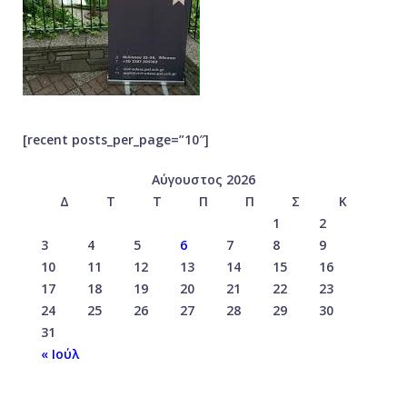
[recent posts_per_page=”10″]
Αύγουστος 2026
Δ
Τ
Τ
Π
Π
Σ
Κ
1
2
3
4
5
6
7
8
9
10
11
12
13
14
15
16
17
18
19
20
21
22
23
24
25
26
27
28
29
30
31
« Ιούλ