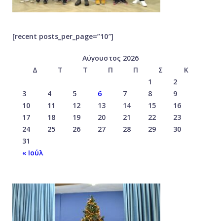
[recent posts_per_page=”10″]
Αύγουστος 2026
Δ
Τ
Τ
Π
Π
Σ
Κ
1
2
3
4
5
6
7
8
9
10
11
12
13
14
15
16
17
18
19
20
21
22
23
24
25
26
27
28
29
30
31
« Ιούλ