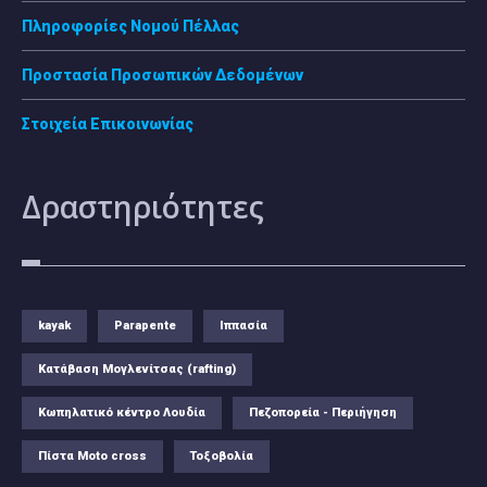
Πληροφορίες Νομού Πέλλας
Προστασία Προσωπικών Δεδομένων
Στοιχεία Επικοινωνίας
Δραστηριότητες
kayak
Parapente
Ιππασία
Κατάβαση Μογλενίτσας (rafting)
Κωπηλατικό κέντρο Λουδία
Πεζοπορεία - Περιήγηση
Πίστα Moto cross
Τοξοβολία