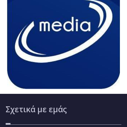
Σχετικά
με εμάς