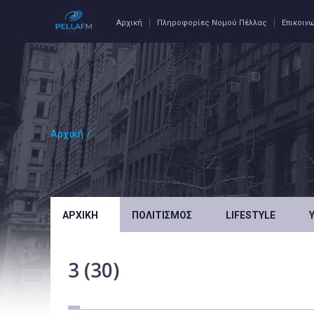
Αρχική
Πληροφορίες Νομού Πέλλας
Επικοιν
Αρχική
/
ΑΡΧΙΚΉ
ΠΟΛΙΤΙΣΜΌΣ
LIFESTYLE
3 (30)