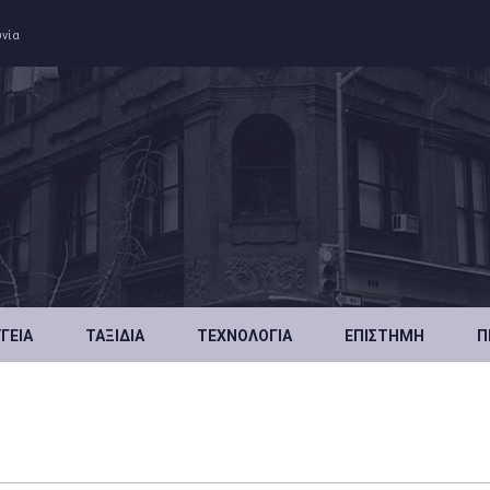
ωνία
ΥΓΕΊΑ
ΤΑΞΊΔΙΑ
ΤΕΧΝΟΛΟΓΊΑ
ΕΠΙΣΤΉΜΗ
Π