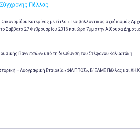
 Σύγχρονης Πέλλας
 Οικονομίδου Κατερίνας με τίτλο «Περιβαλλοντικός σχεδιασμός Αρχ
το Σάββατο 27 Φεβρουαρίου 2016 και ώρα 7μμ στην Αίθουσα Δημοτι
ουσικής Γιαννιτσών» υπό τη διεύθυνση του Στέφανου Καλιωτάκη.
τορική – Λαογραφική Εταιρεία «ΦΙΛΙΠΠΟΣ», Β' ΕΛΜΕ Πέλλας και ΔΗ.Κ.