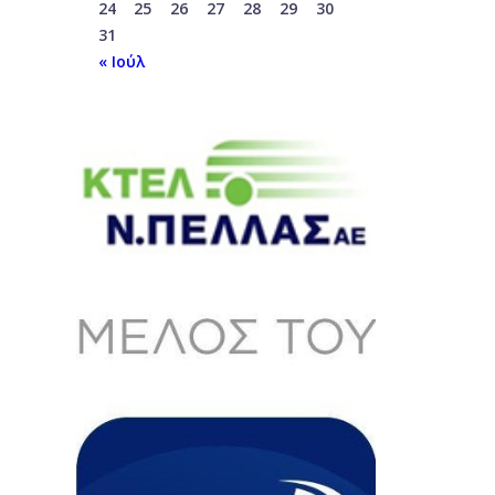
24
25
26
27
28
29
30
31
« Ιούλ