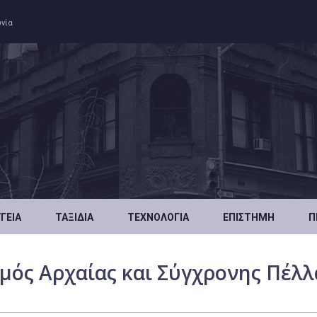
ωνία
ΥΓΕΊΑ
ΤΑΞΊΔΙΑ
ΤΕΧΝΟΛΟΓΊΑ
ΕΠΙΣΤΉΜΗ
Π
μός Αρχαίας και Σύγχρονης Πέλλ