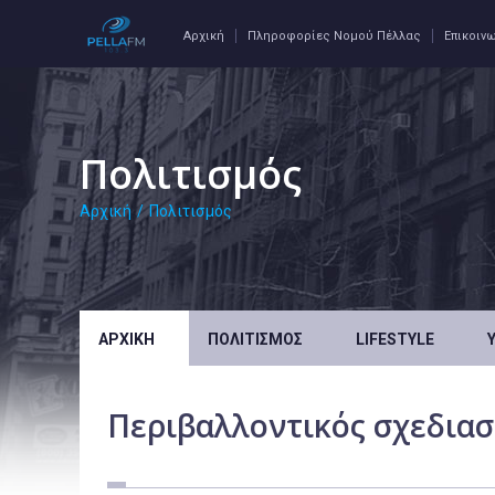
Αρχική
Πληροφορίες Νομού Πέλλας
Επικοιν
Πολιτισμός
Αρχική
/
Πολιτισμός
ΑΡΧΙΚΉ
ΠΟΛΙΤΙΣΜΌΣ
LIFESTYLE
Περιβαλλοντικός σχεδιασ