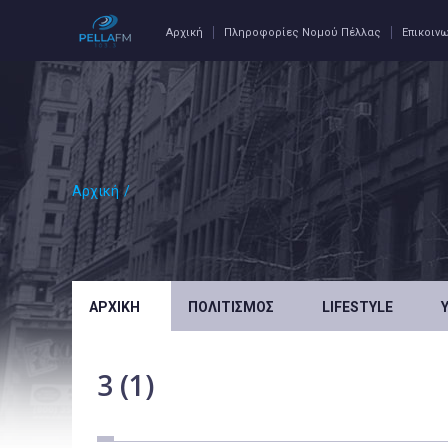
Αρχική
Πληροφορίες Νομού Πέλλας
Επικοιν
Αρχική
/
ΑΡΧΙΚΉ
ΠΟΛΙΤΙΣΜΌΣ
LIFESTYLE
3 (1)