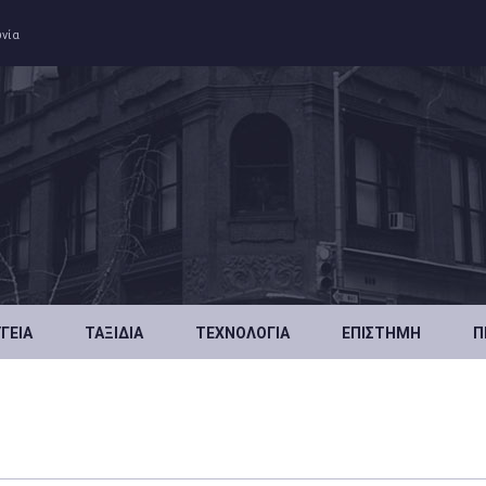
ωνία
ΥΓΕΊΑ
ΤΑΞΊΔΙΑ
ΤΕΧΝΟΛΟΓΊΑ
ΕΠΙΣΤΉΜΗ
Π