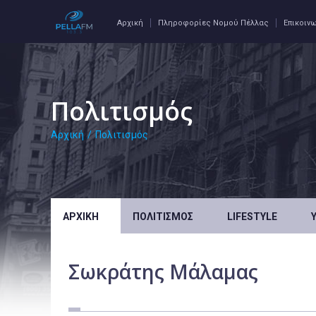
Αρχική
Πληροφορίες Νομού Πέλλας
Επικοιν
Πολιτισμός
Αρχική
/
Πολιτισμός
ΑΡΧΙΚΉ
ΠΟΛΙΤΙΣΜΌΣ
LIFESTYLE
Σωκράτης Μάλαμας