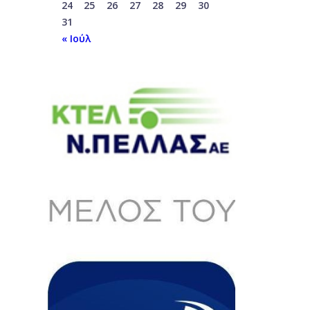
24
25
26
27
28
29
30
31
« Ιούλ