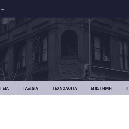
ωνία
ΥΓΕΊΑ
ΤΑΞΊΔΙΑ
ΤΕΧΝΟΛΟΓΊΑ
ΕΠΙΣΤΉΜΗ
Π