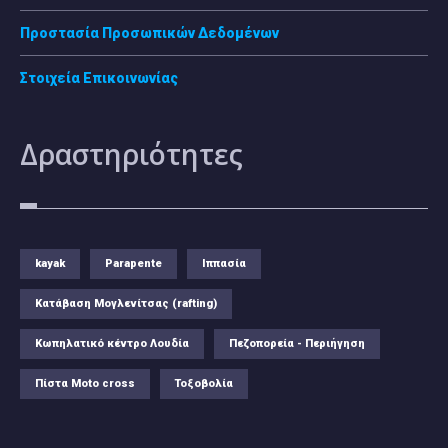
Προστασία Προσωπικών Δεδομένων
Στοιχεία Επικοινωνίας
Δραστηριότητες
kayak
Parapente
Ιππασία
Κατάβαση Μογλενίτσας (rafting)
Κωπηλατικό κέντρο Λουδία
Πεζοπορεία - Περιήγηση
Πίστα Moto cross
Τοξοβολία