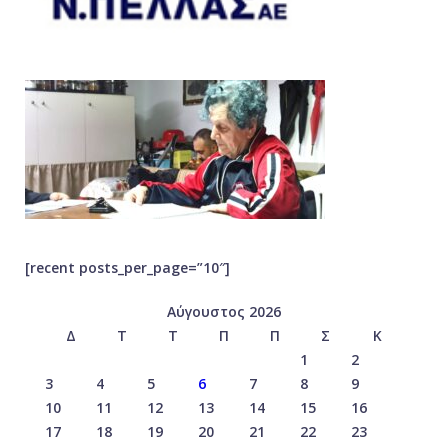
[recent posts_per_page=”10″]
Αύγουστος 2026
Δ
Τ
Τ
Π
Π
Σ
Κ
1
2
3
4
5
6
7
8
9
10
11
12
13
14
15
16
17
18
19
20
21
22
23