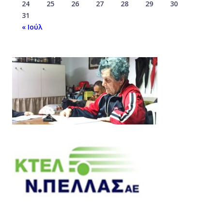
24
25
26
27
28
29
30
31
« Ιούλ