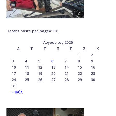
[recent posts_per_page=”10″]
Αύγουστος 2026
Δ
Τ
Τ
Π
Π
Σ
Κ
1
2
3
4
5
6
7
8
9
10
11
12
13
14
15
16
17
18
19
20
21
22
23
24
25
26
27
28
29
30
31
« Ιούλ