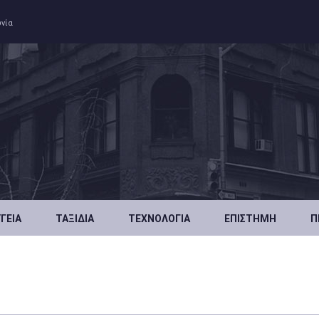
ωνία
ΥΓΕΊΑ
ΤΑΞΊΔΙΑ
ΤΕΧΝΟΛΟΓΊΑ
ΕΠΙΣΤΉΜΗ
Π