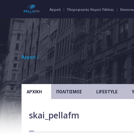
Αρχική
Πληροφορίες Νομού Πέλλας
Επικοιν
Αρχική
/
ΑΡΧΙΚΉ
ΠΟΛΙΤΙΣΜΌΣ
LIFESTYLE
skai_pellafm