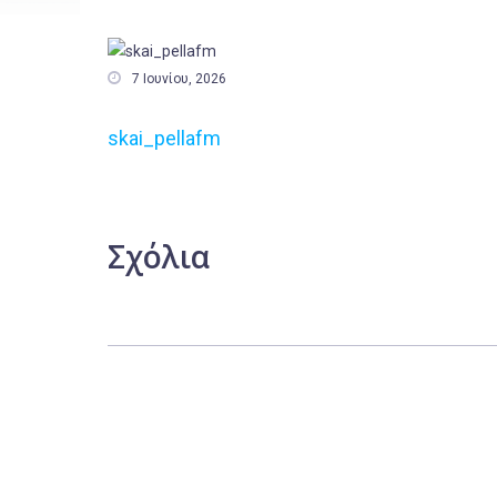

7 Ιουνίου, 2026
skai_pellafm
Σχόλια