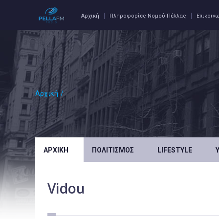
Αρχική
Πληροφορίες Νομού Πέλλας
Επικοιν
Αρχική
/
ΑΡΧΙΚΉ
ΠΟΛΙΤΙΣΜΌΣ
LIFESTYLE
Vidou