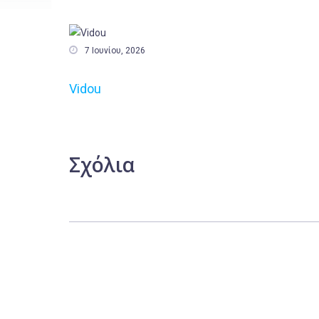

7 Ιουνίου, 2026
Vidou
Σχόλια