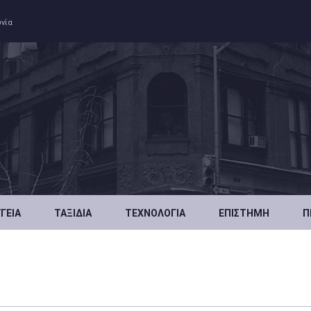
ωνία
ΥΓΕΊΑ
ΤΑΞΊΔΙΑ
ΤΕΧΝΟΛΟΓΊΑ
ΕΠΙΣΤΉΜΗ
Π