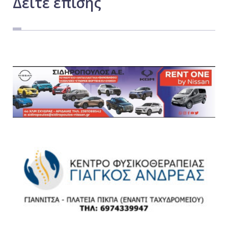
Δείτε
επίσης