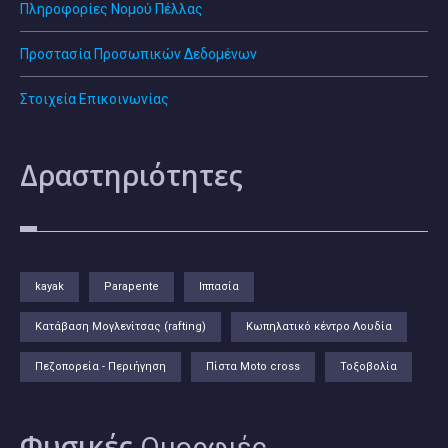
Πληροφορίες Νομού Πέλλας
Προστασία Προσωπικών Δεδομένων
Στοιχεία Επικοινωνίας
Δραστηριότητες
kayak
Parapente
Ιππασία
Κατάβαση Μογλενίτσας (rafting)
Κωπηλατικό κέντρο Λουδία
Πεζοπορεία - Περιήγηση
Πίστα Moto cross
Τοξοβολία
Φυσικές
Ομορφιές