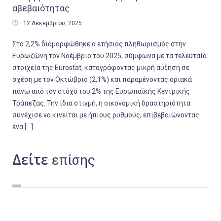
αβεβαιότητας

12 Δεκεμβρίου, 2025
Στο 2,2% διαμορφώθηκε ο ετήσιος πληθωρισμός στην
Ευρωζώνη τον Νοέμβριο του 2025, σύμφωνα με τα τελευταία
στοιχεία της Eurostat, καταγράφοντας μικρή αύξηση σε
σχέση με τον Οκτώβριο (2,1%) και παραμένοντας οριακά
πάνω από τον στόχο του 2% της Ευρωπαϊκής Κεντρικής
Τράπεζας. Την ίδια στιγμή, η οικονομική δραστηριότητα
συνέχισε να κινείται με ήπιους ρυθμούς, επιβεβαιώνοντας
ένα […]
Δείτε
επίσης