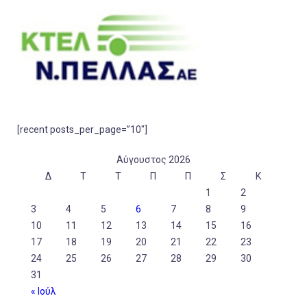
[recent posts_per_page=”10″]
Αύγουστος 2026
Δ
Τ
Τ
Π
Π
Σ
Κ
1
2
3
4
5
6
7
8
9
10
11
12
13
14
15
16
17
18
19
20
21
22
23
24
25
26
27
28
29
30
31
« Ιούλ