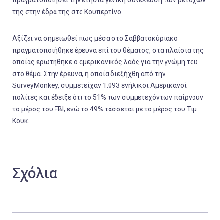
της στην έδρα της στο Κουπερτίνο.
Αξίζει να σημειωθεί πως μέσα στο Σαββατοκύριακο
πραγματοποιήθηκε έρευνα επί του θέματος, στα πλαίσια της
οποίας ερωτήθηκε ο αμερικανικός λαός για την γνώμη του
στο θέμα. Στην έρευνα, η οποία διεξήχθη από την
SurveyMonkey, συμμετείχαν 1.093 ενήλικοι Αμερικανοί
πολίτες και έδειξε ότι το 51% των συμμετεχόντων παίρνουν
το μέρος του FBI, ενώ το 49% τάσσεται με το μέρος του Τιμ
Κουκ.
Σχόλια