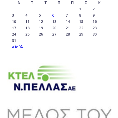
Δ
Τ
Τ
Π
Π
Σ
Κ
1
2
3
4
5
6
7
8
9
10
11
12
13
14
15
16
17
18
19
20
21
22
23
24
25
26
27
28
29
30
31
« Ιούλ