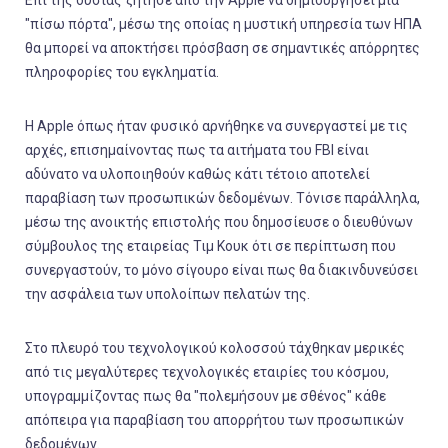
"πίσω πόρτα", μέσω της οποίας η μυστική υπηρεσία των ΗΠΑ
θα μπορεί να αποκτήσει πρόσβαση σε σημαντικές απόρρητες
πληροφορίες του εγκληματία.
Η Apple όπως ήταν φυσικό αρνήθηκε να συνεργαστεί με τις
αρχές, επισημαίνοντας πως τα αιτήματα του FBI είναι
αδύνατο να υλοποιηθούν καθώς κάτι τέτοιο αποτελεί
παραβίαση των προσωπικών δεδομένων. Τόνισε παράλληλα,
μέσω της ανοικτής επιστολής που δημοσίευσε ο διευθύνων
σύμβουλος της εταιρείας Τιμ Κουκ ότι σε περίπτωση που
συνεργαστούν, το μόνο σίγουρο είναι πως θα διακινδυνεύσει
την ασφάλεια των υπολοίπων πελατών της.
Στο πλευρό του τεχνολογικού κολοσσού τάχθηκαν μερικές
από τις μεγαλύτερες τεχνολογικές εταιρίες του κόσμου,
υπογραμμίζοντας πως θα "πολεμήσουν με σθένος" κάθε
απόπειρα για παραβίαση του απορρήτου των προσωπικών
δεδομένων.